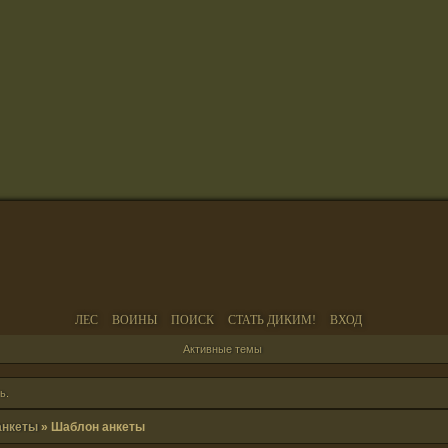
ЛЕС
ВОИНЫ
ПОИСК
СТАТЬ ДИКИМ!
ВХОД
Активные темы
ь
.
анкеты
»
Шаблон анкеты