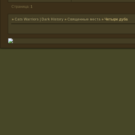
Страница:
1
»
Cats Warriors | Dark History
»
Священные места
»
Четыре дуба