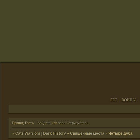
ЛЕС
ВОИНЫ
Привет, Гость!
Войдите
или
зарегистрируйтесь
.
»
Cats Warriors | Dark History
»
Священные места
»
Четыре дуба