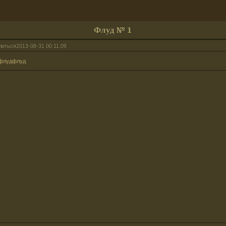
Флуд № 1
литься
2013-08-31 00:11:09
флудфлуд