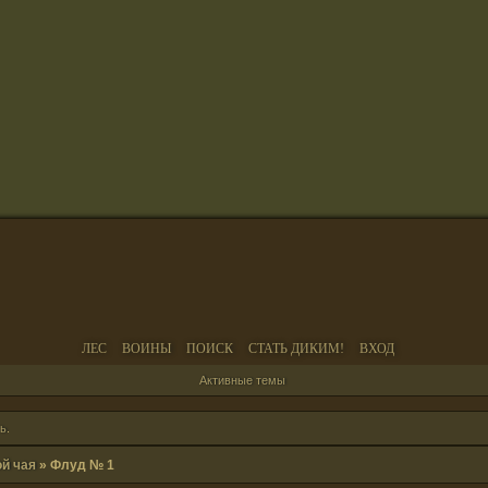
ЛЕС
ВОИНЫ
ПОИСК
СТАТЬ ДИКИМ!
ВХОД
Активные темы
ь
.
ой чая
»
Флуд № 1