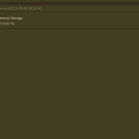
литься
2013-09-06 18:33:45
ечная Звезда
уууд! хд