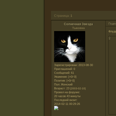
Страница:
1
Поде
Солнечная Звезда
Тыковка
Флуд
0
Зарегистрирован
: 2013-08-30
Приглашений:
0
Сообщений:
61
Уважение:
[+0/-0]
Позитив:
[+0/-0]
Пол:
Женский
Возраст:
23
[2003-02-10]
Провел на форуме:
20 часов 43 минуты
Последний визит:
2014-02-11 00:29:26