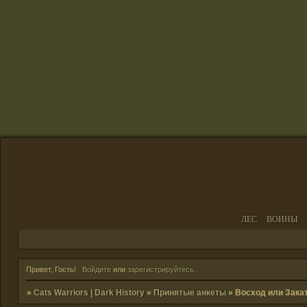
ЛЕС
ВОИНЫ
Привет, Гость!
Войдите
или
зарегистрируйтесь
.
»
Cats Warriors | Dark History
»
Принятые анкеты
»
Восход или Зака