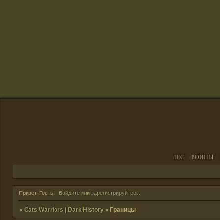
ЛЕС
ВОИНЫ
Привет, Гость!
Войдите
или
зарегистрируйтесь
.
»
Cats Warriors | Dark History
»
Границы