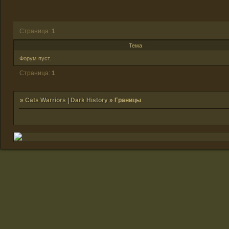
Страница:
1
Тема
Форум пуст.
Страница:
1
»
Cats Warriors | Dark History
»
Границы