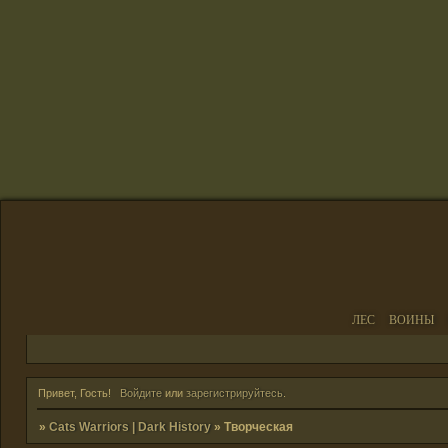
ЛЕС
ВОИНЫ
Привет, Гость!
Войдите
или
зарегистрируйтесь
.
»
Cats Warriors | Dark History
»
Творческая