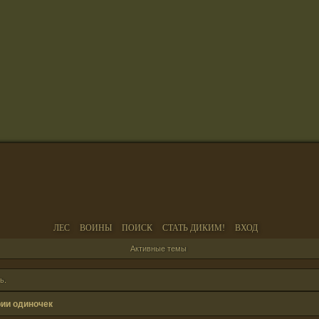
ЛЕС
ВОИНЫ
ПОИСК
СТАТЬ ДИКИМ!
ВХОД
Активные темы
ь
.
рии одиночек