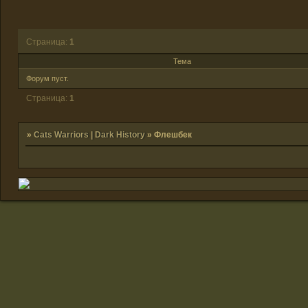
Страница:
1
Тема
Форум пуст.
Страница:
1
»
Cats Warriors | Dark History
»
Флешбек