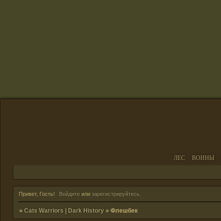
ЛЕС
ВОИНЫ
Привет, Гость!
Войдите
или
зарегистрируйтесь
.
»
Cats Warriors | Dark History
»
Флешбек