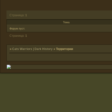
Страница:
1
Тема
Форум пуст.
Страница:
1
»
Cats Warriors | Dark History
»
Территории