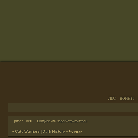
ЛЕС
ВОИНЫ
Привет, Гость!
Войдите
или
зарегистрируйтесь
.
»
Cats Warriors | Dark History
»
Чердак